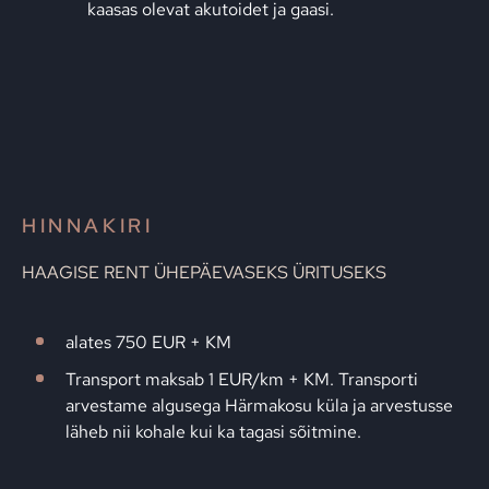
kaasas olevat akutoidet ja gaasi.
HINNAKIRI
HAAGISE RENT ÜHEPÄEVASEKS ÜRITUSEKS
alates 750 EUR + KM
Transport maksab 1 EUR/km + KM. Transporti
arvestame algusega Härmakosu küla ja arvestusse
läheb nii kohale kui ka tagasi sõitmine.