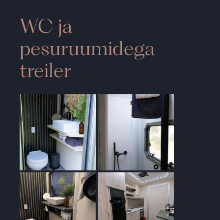
WC ja
pesuruumidega
treiler