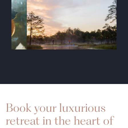
Book your luxurious
retreat in the heart of