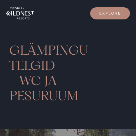
EXPLORE
GLÄMPINGU
TELGID
WC JA
PESURUUM